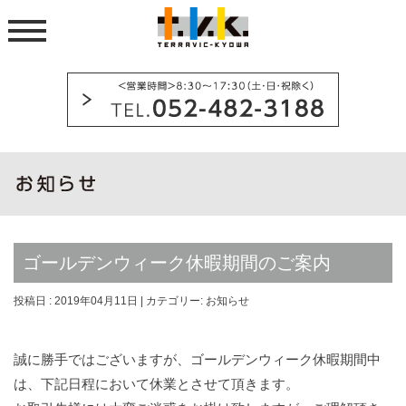
ゴールデンウィーク休暇期間のご案内
投稿日 : 2019年04月11日 | カテゴリー:
お知らせ
誠に勝手ではございますが、ゴールデンウィーク休暇期間中
は、下記日程において休業とさせて頂きます。