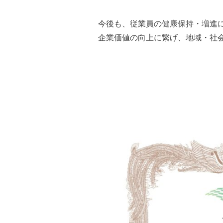
今後も、従業員の健康保持・増進
企業価値の向上に繋げ、地域・社
株式会社テラ
代表取締