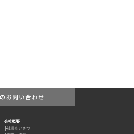
会社概要
├
社長あいさつ