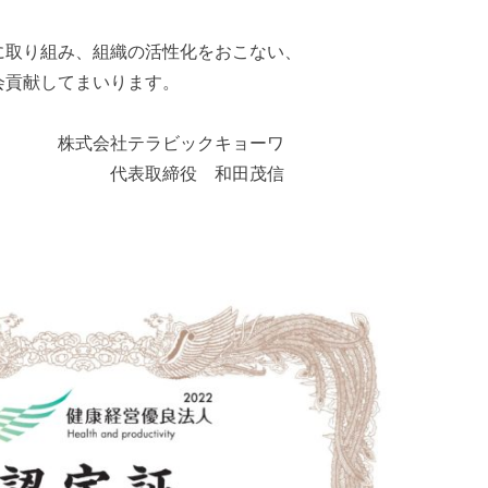
に取り組み、組織の活性化をおこない、
会貢献してまいります。
ビックキョーワ
役 和田茂信