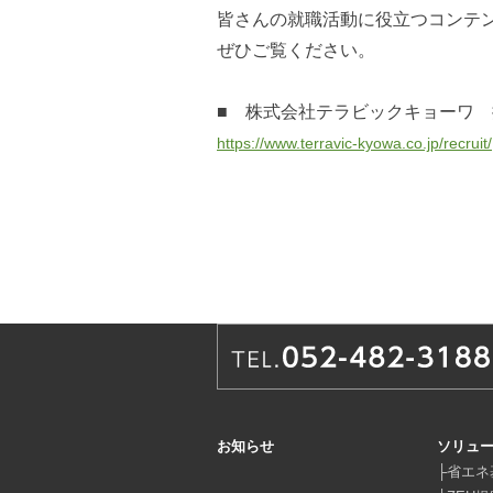
皆さんの就職活動に役立つコンテ
ぜひご覧ください。
■ 株式会社テラビックキョーワ
https://www.terravic-kyowa.co.jp/recruit/
お知らせ
ソリュ
├
省エネ