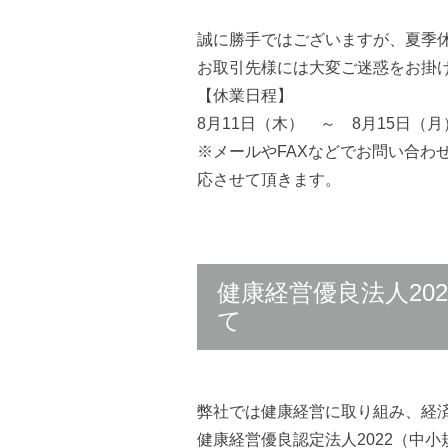
誠に勝手ではございますが、夏季
お取引先様には大変ご迷惑をお掛
【休業日程】
8月11日（木） ～ 8月15日（
※メールやFAXなどでお問い合わ
応させて頂きます。
健康経営優良法人20
て
弊社では健康経営に取り組み、経
健康経営優良認定法人2022（中