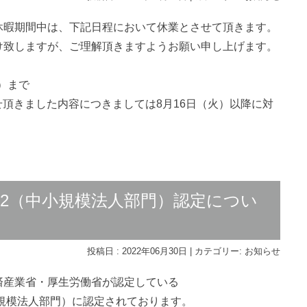
休暇期間中は、下記日程において休業とさせて頂きます。
け致しますが、ご理解頂きますようお願い申し上げます。
月）まで
せ頂きました内容につきましては8月16日（火）以降に対
22（中小規模法人部門）認定につい
投稿日 : 2022年06月30日 | カテゴリー:
お知らせ
済産業省・厚生労働省が認定している
小規模法人部門）に認定されております。