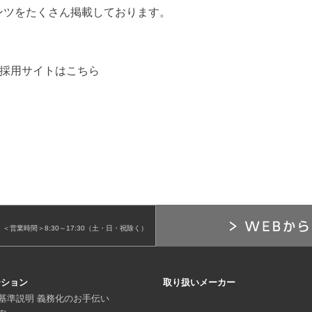
ンツをたくさん掲載しております。
 採用サイトはこちら
＜営業時間＞8:30～17:30（土・日・祝除く）
ーション
取り扱いメーカー
基準説明 義務化のお手伝い