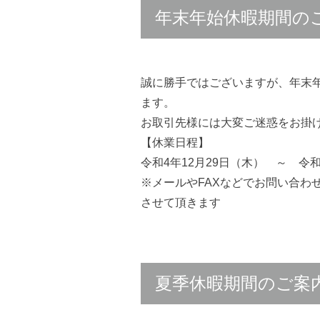
年末年始休暇期間の
誠に勝手ではございますが、年末
ます。
お取引先様には大変ご迷惑をお掛
【休業日程】
令和4年12月29日（木） ～ 令
※メールやFAXなどでお問い合わ
させて頂きます
夏季休暇期間のご案